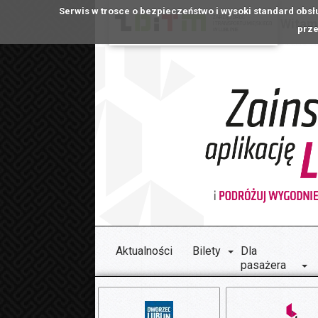
Serwis w trosce o bezpieczeństwo i wysoki standard obsł
Witamy
prze
Aktualności
Bilety
Dla
pasażera