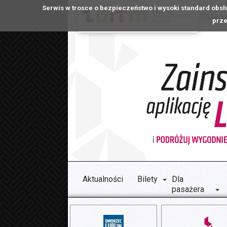
Serwis w trosce o bezpieczeństwo i wysoki standard obsł
Witamy
prze
Aktualności
Bilety
Dla
pasażera