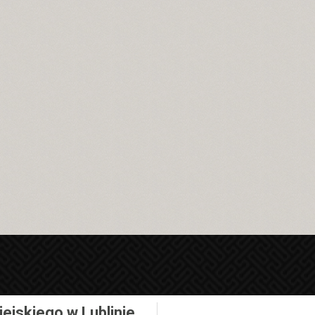
iejskiego w Lublinie