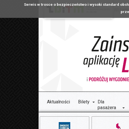
Serwis w trosce o bezpieczeństwo i wysoki standard obsł
Witamy
prze
Aktualności
Bilety
Dla
pasażera