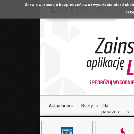
Serwis w trosce o bezpieczeństwo i wysoki standard obsł
Witamy
prze
Aktualności
Bilety
Dla
pasażera