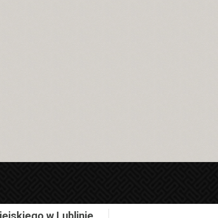
iejskiego w Lublinie