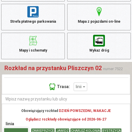
Strefa płatnego parkowania
Mapa z pojazdami on-line
Mapy i schematy
Wykaz dróg
Rozkład na przystanku Pliszczyn 02
numer 7522
linii
Trasa:
Obowiązujący rozkład
DZIEŃ POWSZEDNI, WAKACJE
Oglądasz rozkłady obowiązujące od 2026-06-27
linia
ZAWIEPRZYCE
JAWIDZ
CHARLĘŻ-KOLONIA
BYSTRZYCA