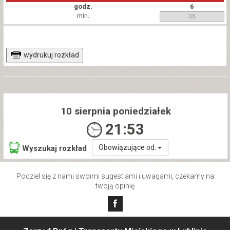
godz.
6
min.
36
wydrukuj rozkład
10 sierpnia poniedziałek
21:53
Obowiązujące od:
Wyszukaj rozkład
Podziel się z nami swoimi sugestiami i uwagami, czekamy na
twoją opinię