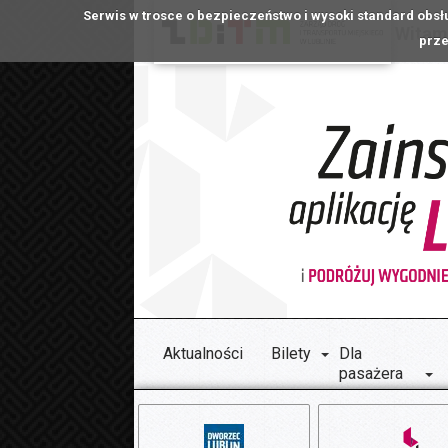
Serwis w trosce o bezpieczeństwo i wysoki standard obsł
Witamy
prze
Aktualności
Bilety
Dla
pasażera