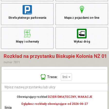
Strefa płatnego parkowania
Mapa z pojazdami on-line
Mapy i schematy
Wykaz dróg
Rozkład na przystanku Biskupie Kolonia NŻ 01
numer 7871
linii
Trasa:
Obowiązujący rozkład
DZIEŃ ŚWIĄTECZNY, WAKACJE
Oglądasz rozkłady obowiązujące od 2026-06-27
linia