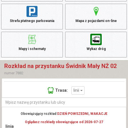
Strefa płatnego parkowania
Mapa z pojazdami on-line
Mapy i schematy
Wykaz dróg
Rozkład na przystanku Świdnik Mały NŻ 02
numer 7882
linii
Trasa:
Obowiązujący rozkład
DZIEŃ POWSZEDNI, WAKACJE
Oglądasz rozkłady obowiązujące od 2026-07-27
linia