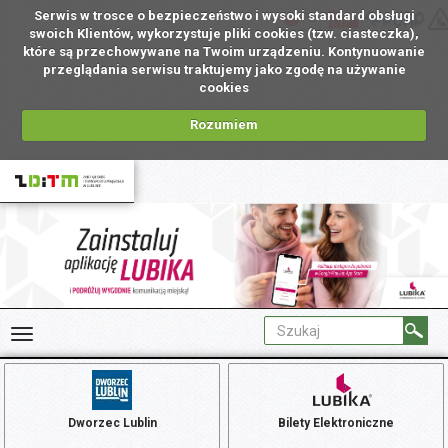
Serwis w trosce o bezpieczeństwo i wysoki standard obsługi
PL
swoich Klientów, wykorzystuje pliki cookies (tzw. ciasteczka),
które są przechowywane na Twoim urządzeniu. Kontynuowanie
przeglądania serwisu traktujemy jako zgodę na używanie
cookies
Rozumiem
Dworzec Lublin
Bilety Elektroniczne