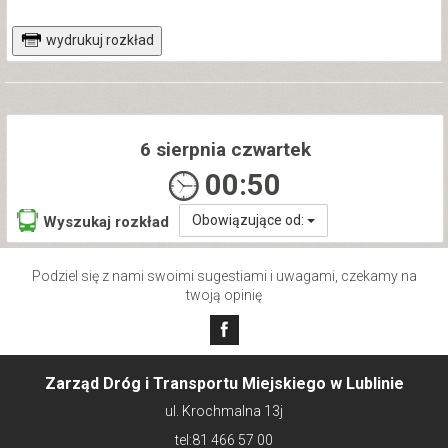
wydrukuj rozkład
6 sierpnia czwartek
00:50
Obowiązujące od:
Wyszukaj rozkład
Podziel się z nami swoimi sugestiami i uwagami, czekamy na
twoją opinię
Zarząd Dróg i Transportu Miejskiego w Lublinie
ul. Krochmalna 13j
tel:81 466 57 00