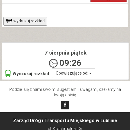
wydrukuj rozkład
7 sierpnia piątek
09:26
Obowiązujące od:
Wyszukaj rozkład
Podziel się z nami swoimi sugestiami i uwagami, czekamy na
twoją opinię
Zarząd Dróg i Transportu Miejskiego w Lublinie
ul. Krochmalna 13j