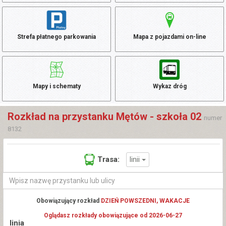
Strefa płatnego parkowania
Mapa z pojazdami on-line
Mapy i schematy
Wykaz dróg
Rozkład na przystanku Mętów - szkoła 02
numer
8132
linii
Trasa:
Obowiązujący rozkład
DZIEŃ POWSZEDNI, WAKACJE
Oglądasz rozkłady obowiązujące od 2026-06-27
linia