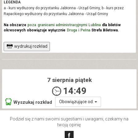
LEGENDA
a - kurs wydłużony do przystanku Jabłonna - Urząd Gminy, b - kurs przez
Rapackiego wydłużony do przystanku Jabłonna - Urząd Gminy
Na obszarze
poza granicami administracyjnymi Lublina
dla biletów
okresowych obowiązuje wyłącznie
Druga i Pełna
Strefa Biletowa.
wydrukuj rozkład
7 sierpnia piątek
14:49
Obowiązujące od:
Wyszukaj rozkład
Podziel się z nami swoimi sugestiami i uwagami, czekamy na
twoją opinię