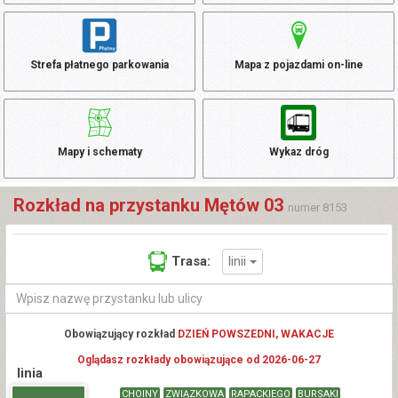
Strefa płatnego parkowania
Mapa z pojazdami on-line
Mapy i schematy
Wykaz dróg
Rozkład na przystanku Mętów 03
numer 8153
linii
Trasa:
Obowiązujący rozkład
DZIEŃ POWSZEDNI, WAKACJE
Oglądasz rozkłady obowiązujące od 2026-06-27
linia
CHOINY
ZWIĄZKOWA
RAPACKIEGO
BURSAKI