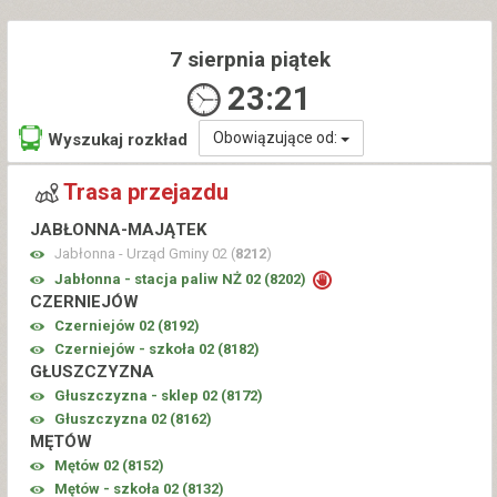
7 sierpnia piątek
23:21
Obowiązujące od:
Wyszukaj rozkład
Trasa przejazdu
JABŁONNA-MAJĄTEK
Jabłonna - Urząd Gminy 02 (
8212
)
Jabłonna - stacja paliw NŻ 02 (
8202
)
CZERNIEJÓW
Czerniejów 02 (
8192
)
Czerniejów - szkoła 02 (
8182
)
GŁUSZCZYZNA
Głuszczyzna - sklep 02 (
8172
)
Głuszczyzna 02 (
8162
)
MĘTÓW
Mętów 02 (
8152
)
Mętów - szkoła 02 (
8132
)