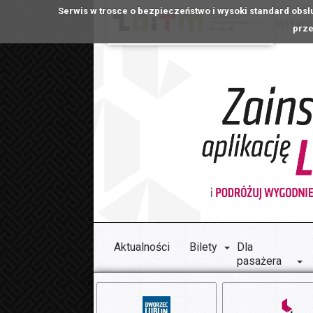
Serwis w trosce o bezpieczeństwo i wysoki standard obsł
Witamy
prze
Aktualności
Bilety
Dla
pasażera