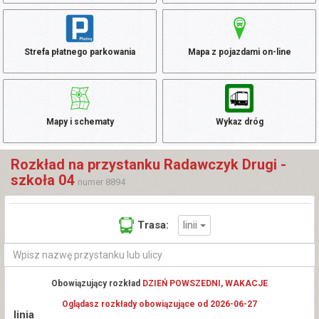
Strefa płatnego parkowania
Mapa z pojazdami on-line
Mapy i schematy
Wykaz dróg
Rozkład na przystanku Radawczyk Drugi -
szkoła 04
numer 8894
linii
Trasa:
Obowiązujący rozkład
DZIEŃ POWSZEDNI, WAKACJE
Oglądasz rozkłady obowiązujące od 2026-06-27
linia