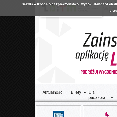
Serwis w trosce o bezpieczeństwo i wysoki standard obsł
Witamy
prze
Aktualności
Bilety
Dla
pasażera