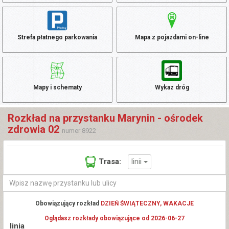
Strefa płatnego parkowania
Mapa z pojazdami on-line
Mapy i schematy
Wykaz dróg
Rozkład na przystanku Marynin - ośrodek
zdrowia 02
numer 8922
linii
Trasa:
Obowiązujący rozkład
DZIEŃ ŚWIĄTECZNY, WAKACJE
Oglądasz rozkłady obowiązujące od 2026-06-27
linia