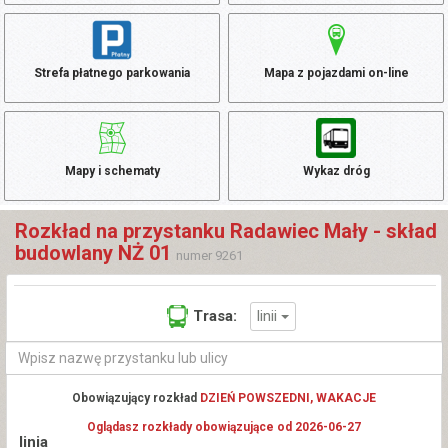
Strefa płatnego parkowania
Mapa z pojazdami on-line
Mapy i schematy
Wykaz dróg
Rozkład na przystanku Radawiec Mały - skład
budowlany NŻ 01
numer 9261
linii
Trasa:
Obowiązujący rozkład
DZIEŃ POWSZEDNI, WAKACJE
Oglądasz rozkłady obowiązujące od 2026-06-27
linia