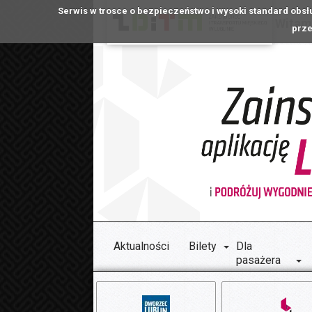
Serwis w trosce o bezpieczeństwo i wysoki standard obsł
Witamy
prze
Aktualności
Bilety
Dla
pasażera