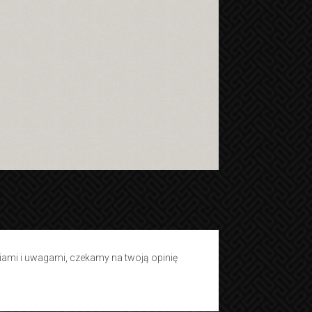
tiami i uwagami, czekamy na twoją opinię