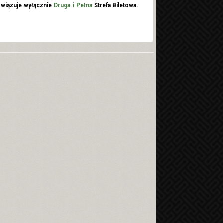
wiązuje wyłącznie
Druga i Pełna
Strefa Biletowa.