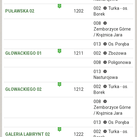
002
Turka - os.
PUŁAWSKA 02
1202
Borek
008
Zemborzyce Górne
/ Krężnica Jara
013
Os. Poręba
GŁOWACKIEGO 01
1211
002
Zbożowa
008
Poligonowa
013
Nasturcjowa
002
Turka - os.
GŁOWACKIEGO 02
1212
Borek
008
Zemborzyce Górne
/ Krężnica Jara
013
Os. Poręba
002
Turka - os.
GALERIA LABIRYNT 02
1222