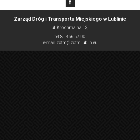
Zarząd Dróg i Transportu Miejskiego w Lublinie
ul. Krochmalna 13j
tel:81 466 57 00
e-mail: zdtm@zdtm.lublin.eu