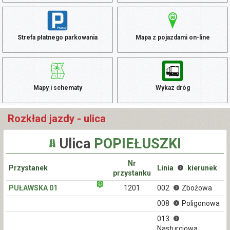
Strefa płatnego parkowania
Mapa z pojazdami on-line
Mapy i schematy
Wykaz dróg
Rozkład jazdy - ulica
Ulica
POPIEŁUSZKI
Nr
Przystanek
Linia
kierunek
przystanku
PUŁAWSKA 01
1201
002
Zbożowa
008
Poligonowa
013
Nasturcjowa