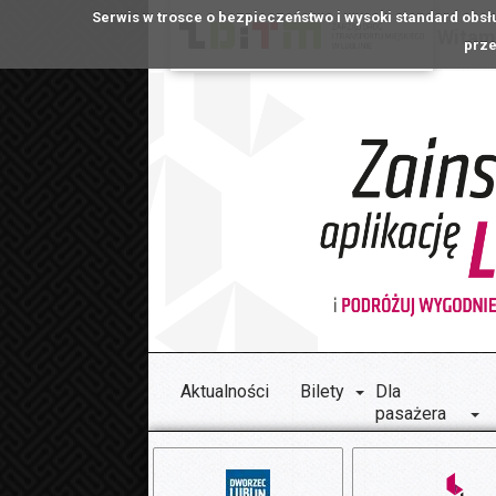
Serwis w trosce o bezpieczeństwo i wysoki standard obsł
Witamy
prze
Aktualności
Bilety
Dla
pasażera