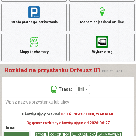
Strefa płatnego parkowania
Mapa z pojazdami on-line
Mapy i schematy
Wykaz dróg
Rozkład na przystanku Orfeusz 01
numer 1321
linii
Trasa:
Obowiązujący rozkład
DZIEŃ POWSZEDNI, WAKACJE
Oglądasz rozkłady obowiązujące od 2026-06-27
linia
STASIN
KONOPNICA
AL. KRAŚNICKA
JANA PAWŁA II