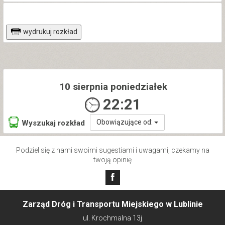
wydrukuj rozkład
10 sierpnia poniedziałek
22:21
Obowiązujące od:
Wyszukaj rozkład
Podziel się z nami swoimi sugestiami i uwagami, czekamy na
twoją opinię
Zarząd Dróg i Transportu Miejskiego w Lublinie
ul. Krochmalna 13j