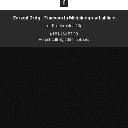
Zarząd Dróg i Transportu Miejskiego w Lublinie
ul. Krochmalna 13j
tel:81 466 57 00
e-mail: zdtm@zdtm.lublin.eu