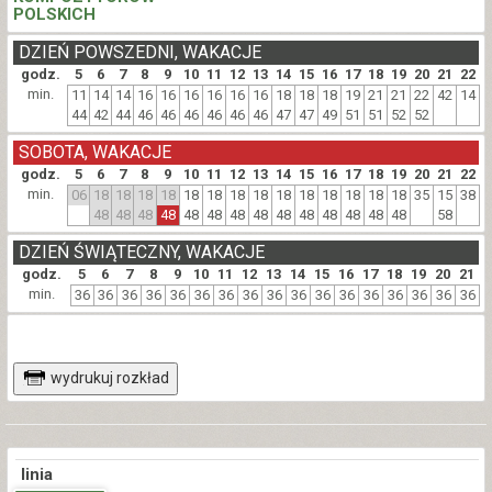
POLSKICH
DZIEŃ POWSZEDNI, WAKACJE
godz.
5
6
7
8
9
10
11
12
13
14
15
16
17
18
19
20
21
22
min.
11
14
14
16
16
16
16
16
16
18
18
18
19
21
21
22
42
14
44
42
44
46
46
46
46
46
46
47
47
49
51
51
52
52
SOBOTA, WAKACJE
godz.
5
6
7
8
9
10
11
12
13
14
15
16
17
18
19
20
21
22
min.
06
18
18
18
18
18
18
18
18
18
18
18
18
18
18
35
15
38
48
48
48
48
48
48
48
48
48
48
48
48
48
48
58
DZIEŃ ŚWIĄTECZNY, WAKACJE
godz.
5
6
7
8
9
10
11
12
13
14
15
16
17
18
19
20
21
min.
36
36
36
36
36
36
36
36
36
36
36
36
36
36
36
36
36
wydrukuj rozkład
linia