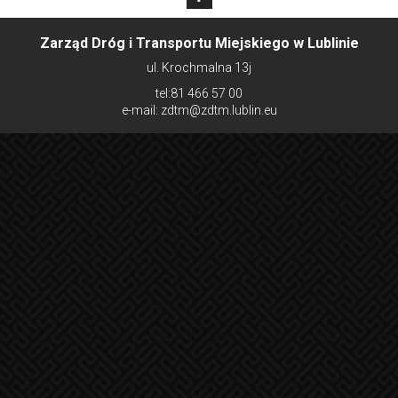
Zarząd Dróg i Transportu Miejskiego w Lublinie
ul. Krochmalna 13j
tel:81 466 57 00
e-mail: zdtm@zdtm.lublin.eu