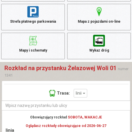
Strefa płatnego parkowania
Mapa z pojazdami on-line
Mapy i schematy
Wykaz dróg
Rozkład na przystanku Żelazowej Woli 01
numer
1341
linii
Trasa:
Obowiązujący rozkład
SOBOTA, WAKACJE
Oglądasz rozkłady obowiązujące od 2026-06-27
linia