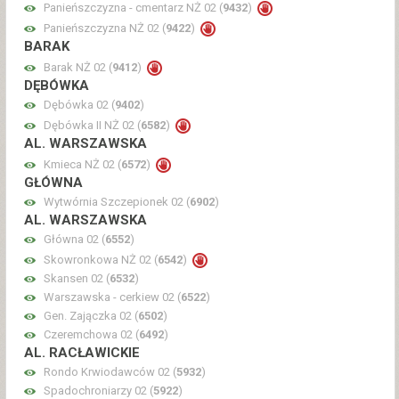
Panieńszczyzna - cmentarz NŻ 02 (
9432
)
Panieńszczyzna NŻ 02 (
9422
)
BARAK
Barak NŻ 02 (
9412
)
DĘBÓWKA
Dębówka 02 (
9402
)
Dębówka II NŻ 02 (
6582
)
AL. WARSZAWSKA
Kmieca NŻ 02 (
6572
)
GŁÓWNA
Wytwórnia Szczepionek 02 (
6902
)
AL. WARSZAWSKA
Główna 02 (
6552
)
Skowronkowa NŻ 02 (
6542
)
Skansen 02 (
6532
)
Warszawska - cerkiew 02 (
6522
)
Gen. Zajączka 02 (
6502
)
Czeremchowa 02 (
6492
)
AL. RACŁAWICKIE
Rondo Krwiodawców 02 (
5932
)
Spadochroniarzy 02 (
5922
)