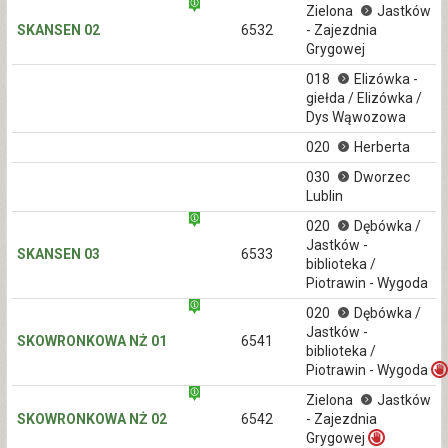
Zielona
Jastków
SKANSEN 02
6532
- Zajezdnia
Grygowej
018
Elizówka -
giełda / Elizówka /
Dys Wąwozowa
020
Herberta
030
Dworzec
Lublin
020
Dębówka /
Jastków -
SKANSEN 03
6533
biblioteka /
Piotrawin - Wygoda
020
Dębówka /
Jastków -
SKOWRONKOWA NŻ 01
6541
biblioteka /
Piotrawin - Wygoda
Zielona
Jastków
SKOWRONKOWA NŻ 02
6542
- Zajezdnia
Grygowej