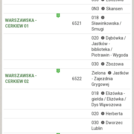
0N3
Skansen
018
WARSZAWSKA -
6521
Sławinkowska /
CERKIEW 01
Smugi
020
Dębówka /
Jastków -
biblioteka /
Piotrawin - Wygoda
030
Zbożowa
Zielona
Jastków
WARSZAWSKA -
6522
- Zajezdnia
CERKIEW 02
Grygowej
018
Elizówka -
giełda / Elizówka /
Dys Wąwozowa
020
Herberta
030
Dworzec
Lublin