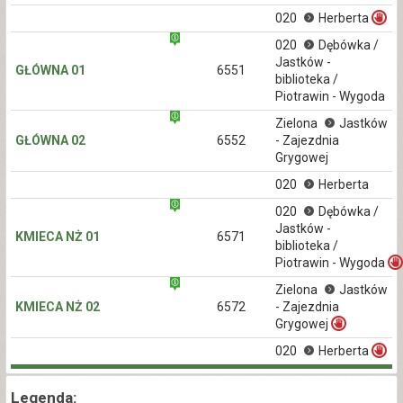
020
Herberta
020
Dębówka /
Jastków -
GŁÓWNA 01
6551
biblioteka /
Piotrawin - Wygoda
Zielona
Jastków
GŁÓWNA 02
6552
- Zajezdnia
Grygowej
020
Herberta
020
Dębówka /
Jastków -
KMIECA NŻ 01
6571
biblioteka /
Piotrawin - Wygoda
Zielona
Jastków
KMIECA NŻ 02
6572
- Zajezdnia
Grygowej
020
Herberta
Legenda: