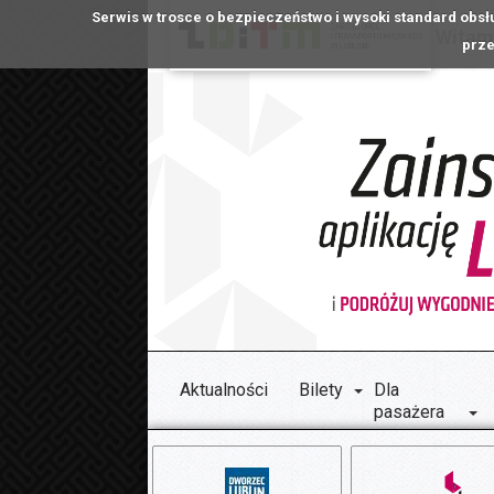
Serwis w trosce o bezpieczeństwo i wysoki standard obsł
Witamy
prze
Aktualności
Bilety
Dla
pasażera