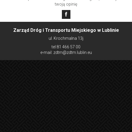
twoją opinię
Zarząd Dróg i Transportu Miejskiego w Lublinie
ul. Krochmalna 13j
tel:81 466 57 00
e-mail: zdtm@zdtm.lublin.eu