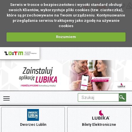
Serwis w trosce o bezpieczeństwo i wysoki standard obsługi
PL
swoich Klientów, wykorzystuje pliki cookies (tzw. ciasteczka),
które są przechowywane na Twoim urządzeniu. Kontynuowanie
przeglądania serwisu traktujemy jako zgodę na używanie
cookies
Rozumiem
Dworzec Lublin
Bilety Elektroniczne