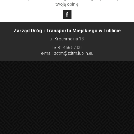
twoją opinię
Zarząd Dróg i Transportu Miejskiego w Lublinie
ul. Krochmalna 13j
tel:81 466 57 00
e-mail: zdtm@zdtm.lublin.eu