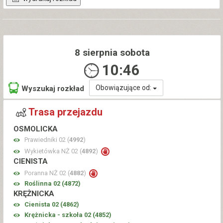
8 sierpnia sobota
10:46
Obowiązujące od:
Wyszukaj rozkład
Trasa przejazdu
OSMOLICKA
Prawiedniki 02 (
4992
)
Wykietówka NŻ 02 (
4892
)
CIENISTA
Poranna NŻ 02 (
4882
)
Roślinna 02 (
4872
)
KRĘŻNICKA
Cienista 02 (
4862
)
Krężnicka - szkoła 02 (
4852
)