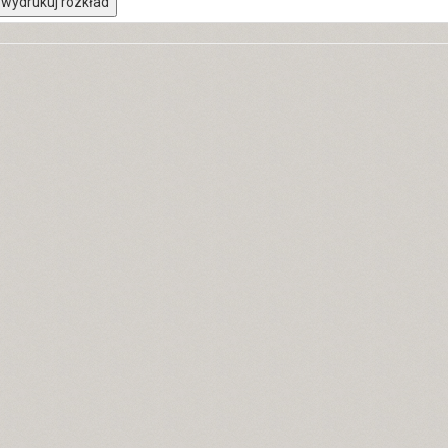
wydrukuj rozkład