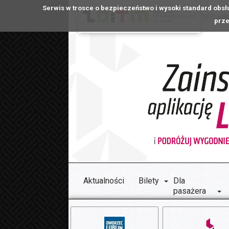
Serwis w trosce o bezpieczeństwo i wysoki standard obsł
Witamy
prze
Aktualności
Bilety
Dla
pasażera