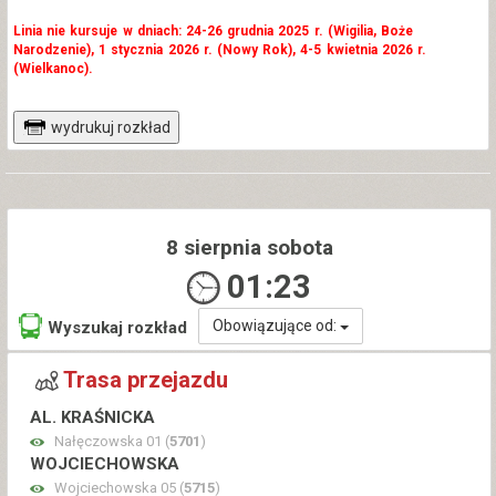
Linia nie kursuje w dniach: 24-26 grudnia 2025 r. (Wigilia, Boże
Narodzenie), 1 stycznia 2026 r. (Nowy Rok), 4-5 kwietnia 2026 r.
(Wielkanoc).
wydrukuj rozkład
8 sierpnia sobota
01:23
Obowiązujące od:
Wyszukaj rozkład
Trasa przejazdu
AL. KRAŚNICKA
Nałęczowska 01 (
5701
)
WOJCIECHOWSKA
Wojciechowska 05 (
5715
)