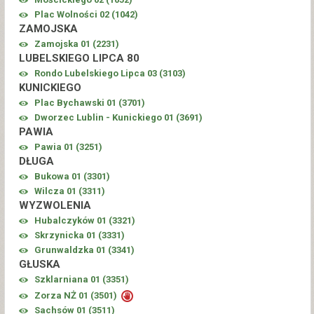
Plac Wolności 02 (
1042
)
ZAMOJSKA
Zamojska 01 (
2231
)
LUBELSKIEGO LIPCA 80
Rondo Lubelskiego Lipca 03 (
3103
)
KUNICKIEGO
Plac Bychawski 01 (
3701
)
Dworzec Lublin - Kunickiego 01 (
3691
)
PAWIA
Pawia 01 (
3251
)
DŁUGA
Bukowa 01 (
3301
)
Wilcza 01 (
3311
)
WYZWOLENIA
Hubalczyków 01 (
3321
)
Skrzynicka 01 (
3331
)
Grunwaldzka 01 (
3341
)
GŁUSKA
Szklarniana 01 (
3351
)
Zorza NŻ 01 (
3501
)
Sachsów 01 (
3511
)