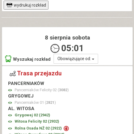
wydrukuj rozkład
8 sierpnia sobota
05:01
Obowiązujące od:
Wyszukaj rozkład
Trasa przejazdu
PANCERNIAKÓW
Pancerniaków Felicity 02 (
3082
)
GRYGOWEJ
Pancerniaków 01 (
2821
)
AL. WITOSA
Grygowej 02 (
2942
)
Witosa Felicity 02 (
2932
)
Rolna Osada NŻ 02 (
2922
)