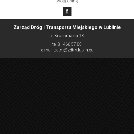
twoją opinię
Zarząd Dróg i Transportu Miejskiego w Lublinie
ul. Krochmalna 13j
tel:81 466 57 00
e-mail: zdtm@zdtm.lublin.eu