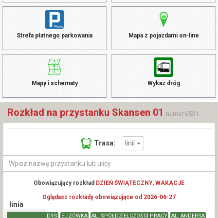
Strefa płatnego parkowania
Mapa z pojazdami on-line
Mapy i schematy
Wykaz dróg
Rozkład na przystanku Skansen 01
numer 6531
linii
Trasa:
Obowiązujący rozkład
DZIEŃ ŚWIĄTECZNY, WAKACJE
Oglądasz rozkłady obowiązujące od 2026-06-27
linia
DYS
ELIZÓWKA
AL. SPÓŁDZIELCZOŚCI PRACY
AL. ANDERSA