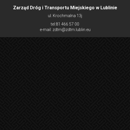
Zarząd Dróg i Transportu Miejskiego w Lublinie
ul. Krochmalna 13j
tel:81 466 57 00
e-mail: zdtm@zdtm.lublin.eu