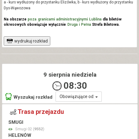
a - kurs wydłużony do przystanku Elizówka, b - kurs wydłużony do przystanku
Dys-Wąwozowa
Na obszarze
poza granicami administracyjnymi Lublina
dla biletów
okresowych obowiązuje wyłącznie
Druga i Pełna
Strefa Biletowa.
wydrukuj rozkład
9 sierpnia niedziela
08:30
Obowiązujące od:
Wyszukaj rozkład
Trasa przejazdu
SMUGI
Smugi 02 (
9552
)
HELENÓW