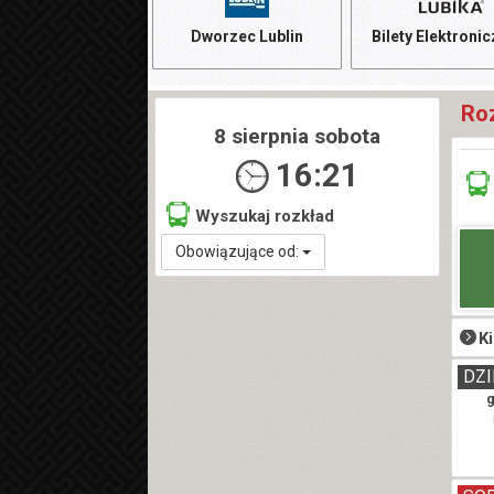
Dworzec Lublin
Bilety Elektroni
Ro
8 sierpnia sobota
16:21
Wyszukaj rozkład
Obowiązujące od:
K
DZI
g