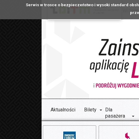
Serwis w trosce o bezpieczeństwo i wysoki standard obsł
Witamy
prze
Aktualności
Bilety
Dla
pasażera