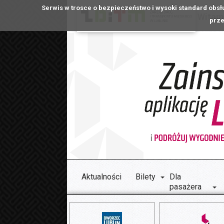
Serwis w trosce o bezpieczeństwo i wysoki standard obsł
Witamy
prze
Aktualności
Bilety
Dla
pasażera